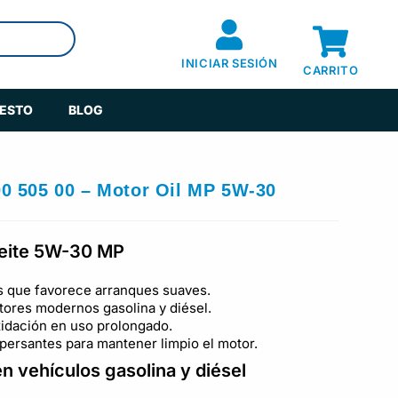
INICIAR SESIÓN
CARRITO
UESTO
BLOG
0 505 00 – Motor Oil MP 5W-30
aceite 5W-30 MP
s que favorece arranques suaves.
tores modernos gasolina y diésel.
oxidación en uso prolongado.
ersantes para mantener limpio el motor.
n vehículos gasolina y diésel