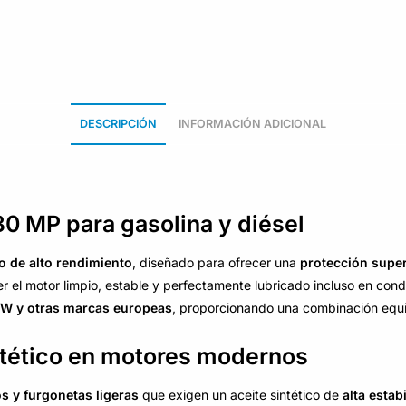
DESCRIPCIÓN
INFORMACIÓN ADICIONAL
0 MP para gasolina y diésel
o de alto rendimiento
, diseñado para ofrecer una
protección super
el motor limpio, estable y perfectamente lubricado incluso en condi
VW y otras marcas europeas
, proporcionando una combinación equ
intético en motores modernos
s y furgonetas ligeras
que exigen un aceite sintético de
alta estab