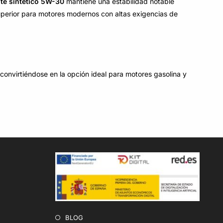
ite sintético 5W-30
mantiene una estabilidad notable
uperior para motores modernos con altas exigencias de
 convirtiéndose en la opción ideal para motores gasolina y
BLOG