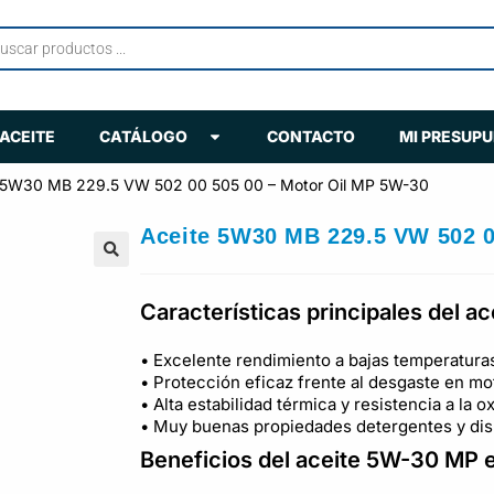
ACEITE
CATÁLOGO
CONTACTO
MI PRESUP
 5W30 MB 229.5 VW 502 00 505 00 – Motor Oil MP 5W-30
Aceite 5W30 MB 229.5 VW 502 0
🔍
Características principales del 
• Excelente rendimiento a bajas temperatura
• Protección eficaz frente al desgaste en mo
• Alta estabilidad térmica y resistencia a la 
• Muy buenas propiedades detergentes y disp
Beneficios del aceite 5W-30 MP e