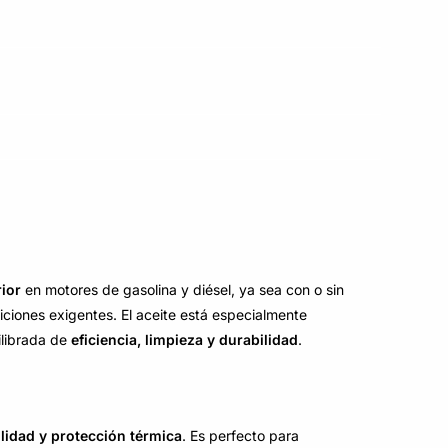
ior
en motores de gasolina y diésel, ya sea con o sin
ciones exigentes. El aceite está especialmente
ilibrada de
eficiencia, limpieza y durabilidad
.
ilidad y protección térmica
. Es perfecto para