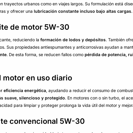
n trayectos urbanos como en viajes largos. Su formulación está dis
ras y ofrecer una
lubricación constante incluso bajo altas cargas
eite de motor 5W-30
ricante, reduciendo la
formación de lodos y depósitos
. También of
os. Sus propiedades antiespumantes y anticorrosivas ayudan a manten
ente
. De esta forma, se reducen fallos como
pérdida de potencia, r
 motor en uso diario
 eficiencia energética
, ayudando a reducir el consumo de combusti
s suave, silencioso y protegido
. En motores con o sin turbo, el a
acidad para limpiar y proteger prolonga la vida útil del motor y mej
eite convencional 5W-30