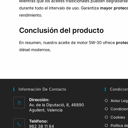
Mientras que los aceites tradicionales pueden degradarse
durante todo el intervalo de uso. Garantiza
mayor protecc
rendimiento.
Conclusión del producto
En resumen, nuestro aceite de motor 5W-30 ofrece
prote
diésel modernos.
Información De Contacto
Condicio
Dirección:
Aviso Leg
Av. de la Diputació, 8, 46890
Condicio
Agullent, Valencia
Cookies
Teléfono:
Política d
962 38 11 64