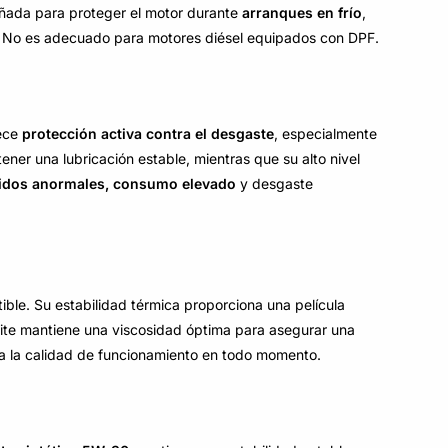
eñada para proteger el motor durante
arranques en frío
,
. No es adecuado para motores diésel equipados con DPF.
rece
protección activa contra el desgaste
, especialmente
er una lubricación estable, mientras que su alto nivel
uidos anormales, consumo elevado
y desgaste
ble. Su estabilidad térmica proporciona una película
ceite mantiene una viscosidad óptima para asegurar una
ora la calidad de funcionamiento en todo momento.