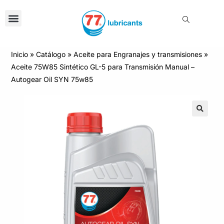
Inicio
»
Catálogo
»
Aceite para Engranajes y transmisiones
»
Aceite 75W85 Sintético GL-5 para Transmisión Manual –
Autogear Oil SYN 75w85
🔍