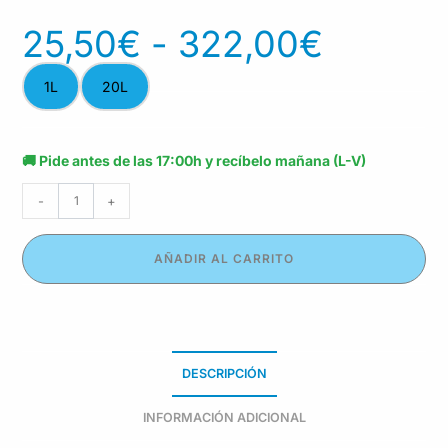
25,50
€
-
322,00
€
1L
20L
🚚 Pide antes de las 17:00h y recíbelo mañana (L-V)
-
+
AÑADIR AL CARRITO
DESCRIPCIÓN
INFORMACIÓN ADICIONAL