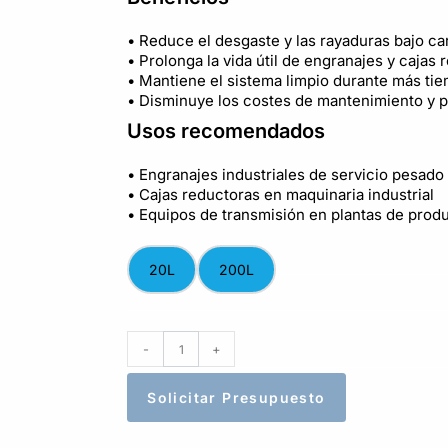
• Reduce el desgaste y las rayaduras bajo c
• Prolonga la vida útil de engranajes y cajas
• Mantiene el sistema limpio durante más ti
• Disminuye los costes de mantenimiento y 
Usos recomendados
• Engranajes industriales de servicio pesado
• Cajas reductoras en maquinaria industrial
• Equipos de transmisión en plantas de prod
20L
200L
-
+
Solicitar Presupuesto