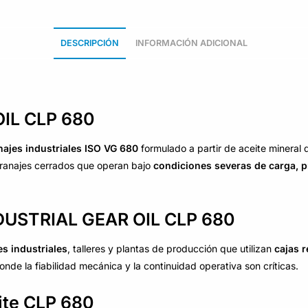
DESCRIPCIÓN
INFORMACIÓN ADICIONAL
OIL CLP 680
najes industriales ISO VG 680
formulado a partir de aceite mineral
granajes cerrados que operan bajo
condiciones severas de carga, p
INDUSTRIAL GEAR OIL CLP 680
es industriales
, talleres y plantas de producción que utilizan
cajas 
nde la fiabilidad mecánica y la continuidad operativa son críticas.
eite CLP 680