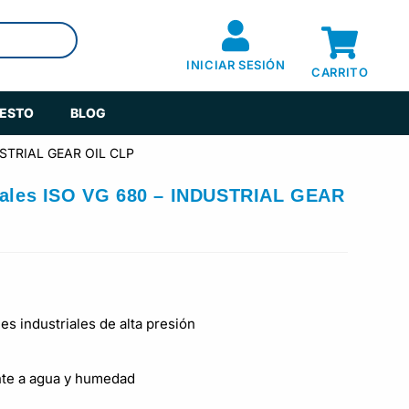
INICIAR SESIÓN
CARRITO
UESTO
BLOG
DUSTRIAL GEAR OIL CLP
riales ISO VG 680 – INDUSTRIAL GEAR
es industriales de alta presión
nte a agua y humedad