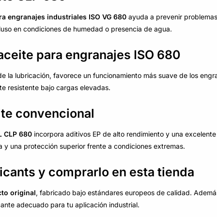
ra engranajes industriales ISO VG 680
ayuda a prevenir problema
cluso en condiciones de humedad o presencia de agua.
aceite para engranajes ISO 680
de la lubricación, favorece un funcionamiento más suave de los engr
te resistente bajo cargas elevadas.
ite convencional
L CLP 680
incorpora aditivos EP de alto rendimiento y una excelente
na y una protección superior frente a condiciones extremas.
icants y comprarlo en esta tienda
to original
, fabricado bajo estándares europeos de calidad. Ademá
cante adecuado para tu aplicación industrial.