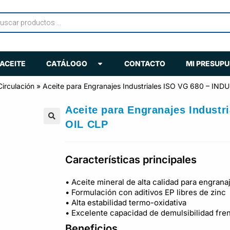
ACEITE
CATÁLOGO
CONTACTO
MI PRESUP
Circulación
»
Aceite para Engranajes Industriales ISO VG 680 – IN
Aceite para Engranajes Indust
OIL CLP
🔍
Características principales
• Aceite mineral de alta calidad para engranaj
• Formulación con aditivos EP libres de zinc
• Alta estabilidad termo-oxidativa
• Excelente capacidad de demulsibilidad fre
Beneficios