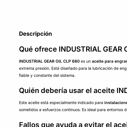
Descripción
Qué ofrece INDUSTRIAL GEAR 
INDUSTRIAL GEAR OIL CLP 680
es un
aceite para engra
extrema presión. Está diseñado para la lubricación de en
fiable y constante del sistema.
Quién debería usar el aceite 
Este aceite está especialmente indicado para
instalacion
sometidos a esfuerzos continuos. Es ideal para entornos do
Fallos que ayuda a evitar el ac