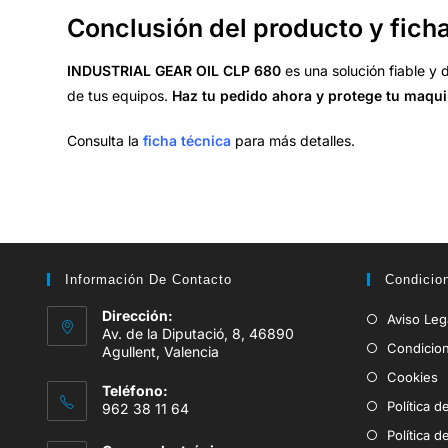
Conclusión del producto y fich
INDUSTRIAL GEAR OIL CLP 680
es una solución fiable y 
de tus equipos.
Haz tu pedido ahora y protege tu maqui
Consulta la
ficha técnica
para más detalles.
Información De Contacto
Condicio
Dirección:
Aviso Leg
Av. de la Diputació, 8, 46890
Condicio
Agullent, Valencia
Cookies
Teléfono:
Política d
962 38 11 64
Política 