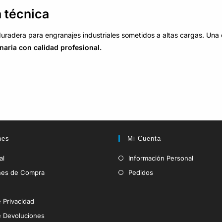
a técnica
duradera para engranajes industriales sometidos a altas cargas. Una 
naria con calidad profesional.
nes
Mi Cuenta
al
Información Personal
nes de Compra
Pedidos
e Privacidad
de Devoluciones