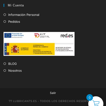
Mi Cuenta
Información Personal
Pedidos
BLOG
Nosotros
Salir
0
77 LUBRICANTS.ES - TODOS LOS DERECHOS RESERVADOS