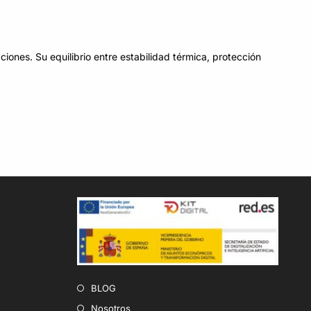
iones. Su equilibrio entre estabilidad térmica, protección
BLOG
Nosotros