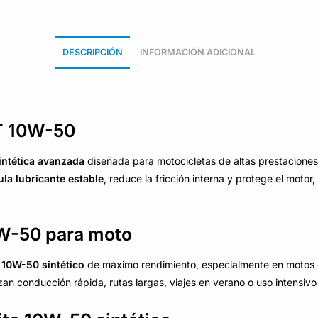
DESCRIPCIÓN
INFORMACIÓN ADICIONAL
T 10W-50
intética avanzada
diseñada para motocicletas de altas prestacione
ula lubricante estable
, reduce la fricción interna y protege el moto
0W-50 para moto
 10W-50 sintético
de máximo rendimiento, especialmente en motos de
an conducción rápida, rutas largas, viajes en verano o uso intensivo