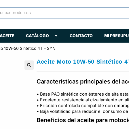
ACEITE
CATÁLOGO
CONTACTO
MI PRESUP
to 10W-50 Sintético 4T – SYN
Aceite Moto 10W-50 Sintético 4
🔍
Características principales del ac
• Base PAO sintética con ésteres de alta esta
• Excelente resistencia al cizallamiento en a
• Fricción controlada compatible con embr
• Baja volatilidad para reducir el consumo de
Beneficios del aceite para motoci