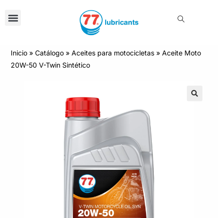
Inicio
»
Catálogo
»
Aceites para motocicletas
»
Aceite Moto
20W-50 V-Twin Sintético
🔍