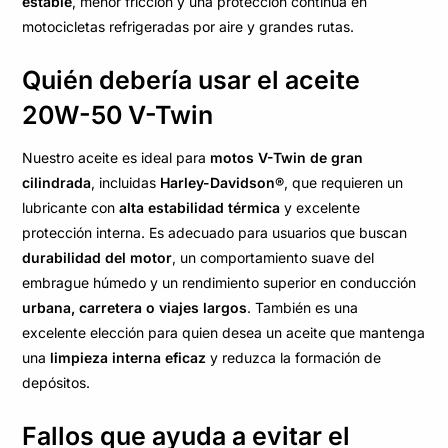
estable
, menor fricción y una protección continua en
motocicletas refrigeradas por aire y grandes rutas.
Quién debería usar el aceite
20W-50 V-Twin
Nuestro aceite es ideal para
motos V-Twin de gran
cilindrada
, incluidas
Harley-Davidson®
, que requieren un
lubricante con
alta estabilidad térmica
y excelente
protección interna. Es adecuado para usuarios que buscan
durabilidad del motor
, un comportamiento suave del
embrague húmedo y un rendimiento superior en conducción
urbana, carretera o viajes largos
. También es una
excelente elección para quien desea un aceite que mantenga
una
limpieza interna eficaz
y reduzca la formación de
depósitos.
Fallos que ayuda a evitar el