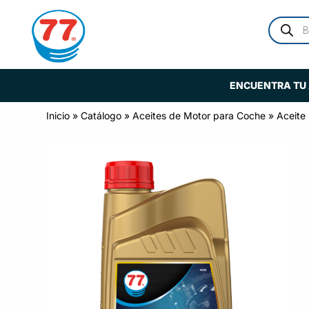
ENCUENTRA TU 
Inicio
»
Catálogo
»
Aceites de Motor para Coche
»
Aceite