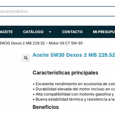
ACEITE
CATÁLOGO
CONTACTO
MI PRESUP
 5W30 Dexos 2 MB 229.52 – Motor Oil CT 5W-30
Aceite 5W30 Dexos 2 MB 229.52
🔍
Características principales
• Excelente rendimiento en economía de com
• Durabilidad elevada del motor incluso en 
• Alta compatibilidad con motores gasolina y
• Buena estabilidad térmica y resistencia a l
Beneficios