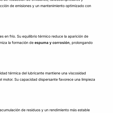
ucción de emisiones y un mantenimiento optimizado con
s en frío. Su equilibrio térmico reduce la aparición de
imiza la formación de
espuma y corrosión
, prolongando
lidad térmica del lubricante mantiene una viscosidad
l motor. Su capacidad dispersante favorece una limpieza
 acumulación de residuos y un rendimiento más estable