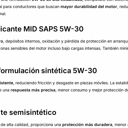
eal para conductores que buscan
mayor durabilidad del motor
, red
nal.
ubricante MID SAPS 5W-30
ro
, depósitos internos, oxidación y pérdida de protección en arranque
zonas sensibles del motor incluso bajo cargas intensas. También min
formulación sintética 5W-30
istente
, reduciendo fricción y desgaste en piezas móviles. La estabi
te una
respuesta más precisa
, menor consumo y mejor protección de
ite semisintético
de alta calidad, proporciona una
protección más duradera
, menor