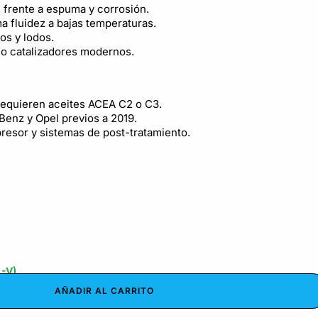
 frente a espuma y corrosión.
a fluidez a bajas temperaturas.
os y lodos.
 o catalizadores modernos.
requieren aceites ACEA C2 o C3.
nz y Opel previos a 2019.
resor y sistemas de post-tratamiento.
L-V)
AÑADIR AL CARRITO