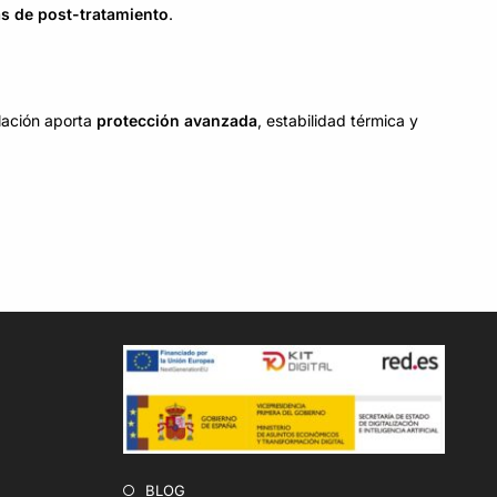
as de post-tratamiento
.
lación aporta
protección avanzada
, estabilidad térmica y
BLOG