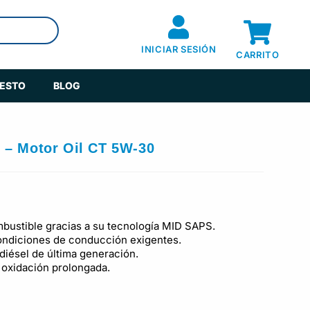
INICIAR SESIÓN
CARRITO
UESTO
BLOG
 – Motor Oil CT 5W-30
bustible gracias a su tecnología MID SAPS.
condiciones de conducción exigentes.
 diésel de última generación.
a oxidación prolongada.